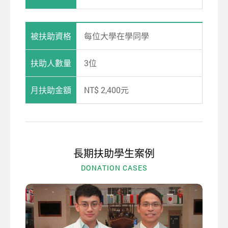
被扶助
資格
每位大學在學同學
扶助人數量
3位
月扶助金額
NT$ 2,400​元
長期扶助學生案例
DONATION CASES