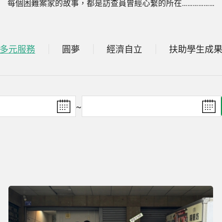
每個困難案家的故事，都是訪查員曾經心繫的所在………………
多元服務
圓夢
經濟自立
扶助學生成
~