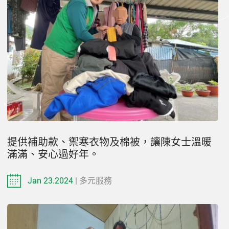
提供補助款、禦寒衣物及棉被，讓陳女士溫暖
滿滿、安心過好年。
Jan 23.2024
| 多元服務