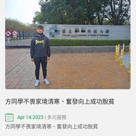
方同學不畏家境清寒、奮發向上成功脫貧
Apr 14.2023
| 多元服務
方同學不畏家境清寒、奮發向上成功脫貧