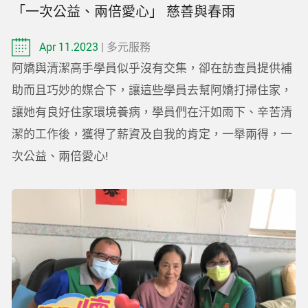
「一次公益、兩倍愛心」 慈善與春雨
Apr 11.2023
| 多元服務
阿嬌與清潔高手學員似乎沒有交集，卻在訪查員提供補
助而且巧妙的媒合下，讓這些學員去幫阿嬌打掃住家，
讓她有良好住家環境養病，學員們在汗如雨下、辛苦清
潔的工作後，獲得了薪資及自我的肯定，一舉兩得，一
次公益、兩倍愛心!