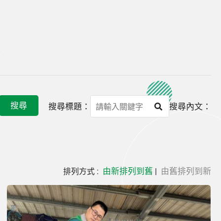
果
搜尋
搜尋標題：
搜尋內文：
由新排列到舊
由舊排列到新
排列方式 :
|