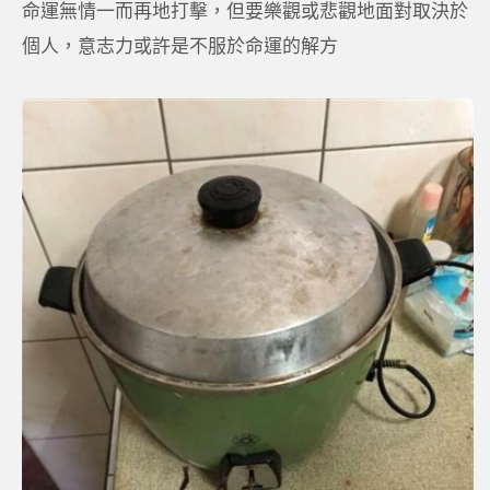
命運無情一而再地打擊，但要樂觀或悲觀地面對取決於
個人，意志力或許是不服於命運的解方