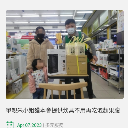
單親朱小姐獲本會提供炊具不用再吃泡麵果腹
Apr 07.2023
| 多元服務