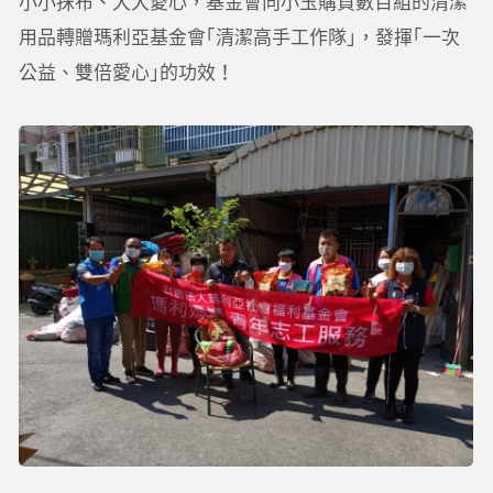
小小抹布、大大愛心，基金會向小玉購買數百組的清潔
用品轉贈瑪利亞基金會｢清潔高手工作隊｣，發揮｢一次
公益、雙倍愛心｣的功效！