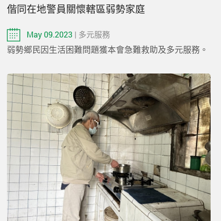
偕同在地警員關懷轄區弱勢家庭
May 09.2023
| 多元服務
弱勢鄉民因生活困難問題獲本會急難救助及多元服務。