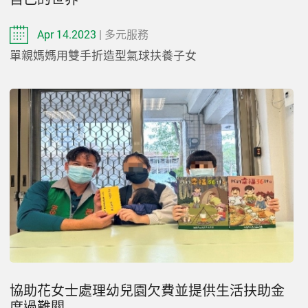
Apr 14.2023
| 多元服務
單親媽媽用雙手折造型氣球扶養子女
協助花女士處理幼兒園欠費並提供生活扶助金
度過難關