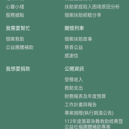
心靈小棧
扶助家庭陷入困境原因分析
服務據點
個案扶助經驗分享
我需要幫忙
關懷列車
個案救助
個案扶助故事
公益團體補助
慈善公益
感謝信
我想要捐款
公開資訊
受贈收入
救助支出
財務報表及年度預算
工作計畫與報告
專案捐贈(執行期滿公告)
112年度籌募急難救助經費暨
公益社福團體補助專案