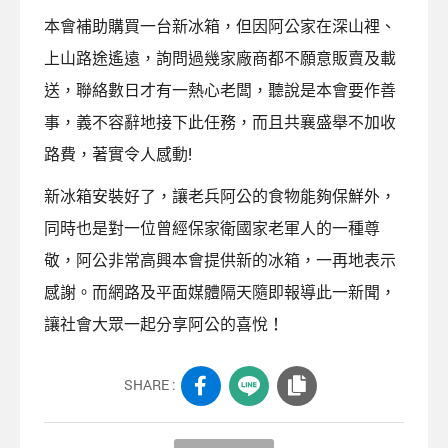
本會補助購買一台新冰箱，但因阿公家在深山裡、
上山路途遙遠，詢問過幾家廠商都不願意販賣及載
送，聯絡數日才有一熱心老闆，聽說是本會要作善
事，義不容辭地接下此任務，而且共襄盛舉不加收
路費，著實令人感動!
新冰箱安裝好了，讓老兵阿公的食物能夠保鮮外，
同時也是對一位曾經保家衛國家老軍人的一種尊
敬，阿公非常高興本會提供新的冰箱，一再地表示
感謝。而網路及平面媒體隔天隨即報導此一新聞，
讓社會大眾一起分享阿公的喜悅！
SHARE :