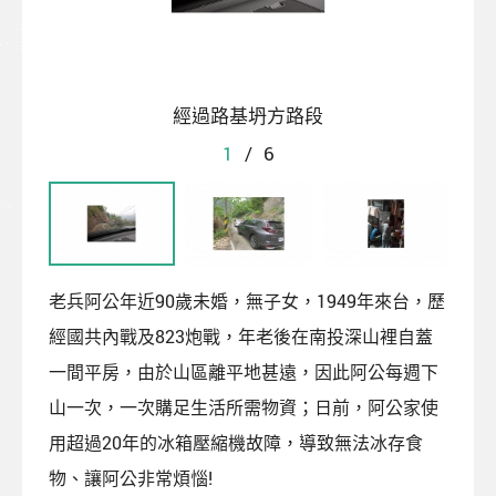
經過路基坍方路段
1
/
6
老兵阿公年近90歲未婚，無子女，1949年來台，歷
經國共內戰及823炮戰，年老後在南投深山裡自蓋
一間平房，由於山區離平地甚遠，因此阿公每週下
山一次，一次購足生活所需物資；日前，阿公家使
用超過20年的冰箱壓縮機故障，導致無法冰存食
物、讓阿公非常煩惱!