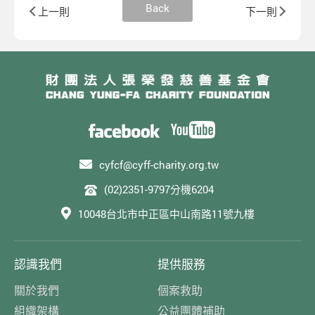
Back
上一則
下一則
cyfcf@cyff-charity.org.tw
(02)2351-9797分機6204
10048台北市中正區中山南路11號九樓
認識我們
提供服務
關於我們
個案救助
組織架構
公益團體補助