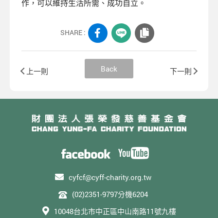
作，可以維持生活所需、成功自立。
SHARE :
Back
上一則
下一則
cyfcf@cyff-charity.org.tw
(02)2351-9797分機6204
10048台北市中正區中山南路11號九樓