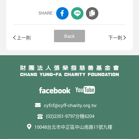
SHARE :
Back
上一則
下一則
cyfcf@cyff-charity.org.tw
(02)2351-9797分機6204
10048台北市中正區中山南路11號九樓