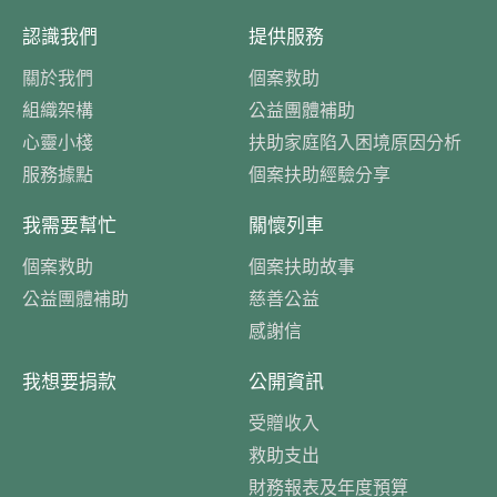
認識我們
提供服務
關於我們
個案救助
組織架構
公益團體補助
心靈小棧
扶助家庭陷入困境原因分析
服務據點
個案扶助經驗分享
我需要幫忙
關懷列車
個案救助
個案扶助故事
公益團體補助
慈善公益
感謝信
我想要捐款
公開資訊
受贈收入
救助支出
財務報表及年度預算