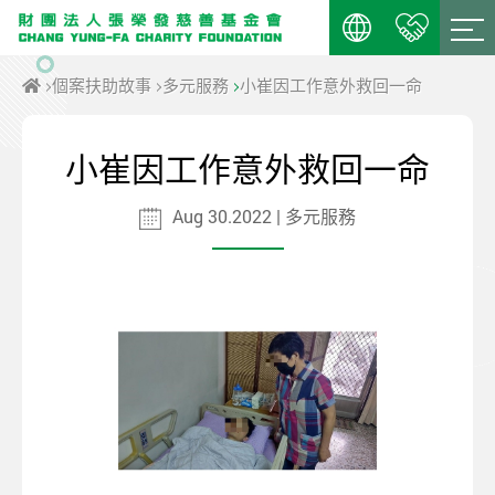
個案扶助故事
多元服務
小崔因工作意外救回一命
小崔因工作意外救回一命
Aug 30.2022 | 多元服務