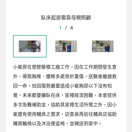
臥床起居需靠母親照顧
1
/
4
小崔原在塑膠壓模工廠工作，因在工作期間發生意
外，導致胸椎、腰椎多處骨折重傷，送醫後雖搶救
回一命，但因傷勢嚴重造成小崔胸部以下沒有知
覺，未來都要癱臥在床，家裡經濟困難，本會提供
多次急難補助金，協助其家裡生活所需之外，因小
崔還有使用輔具之需求，訪查員再前往輔具店協助
購買輪椅以及沐浴便盆椅，並親送到家中。