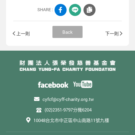
SHARE :
Back
上一則
下一則
cyfcf@cyff-charity.org.tw
(02)2351-9797分機6204
10048台北市中正區中山南路11號九樓