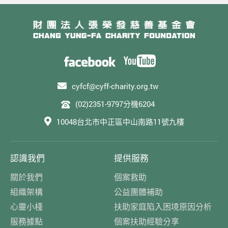
cyfcf@cyff-charity.org.tw
(02)2351-9797分機6204
10048台北市中正區中山南路11號九樓
認識我們
提供服務
關於我們
個案救助
組織架構
公益團體補助
心靈小棧
扶助家庭陷入困境原因分析
服務據點
個案扶助經驗分享