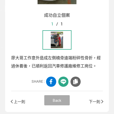
成功自立個案
1
/
1
廖大哥工作意外造成左側橈骨遠端粉碎性骨折，經
過休養後，已順利返回汽車修護廠維修工崗位。
SHARE :
Back
上一則
下一則