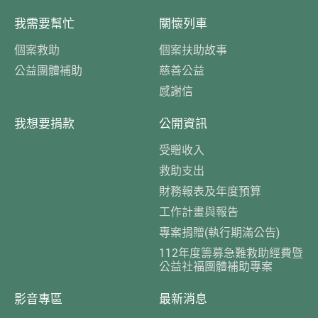
我需要幫忙
關懷列車
個案救助
個案扶助故事
公益團體補助
慈善公益
感謝信
我想要捐款
公開資訊
受贈收入
救助支出
財務報表及年度預算
工作計畫與報告
專案捐贈(執行期滿公告)
112年度籌募急難救助經費暨
公益社福團體補助專案
影音專區
最新消息