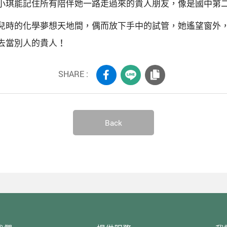
小琪能記住所有陪伴她一路走過來的貴人朋友，像是國中第
兒時的化學夢想天地間，偶而放下手中的試管，她遙望窗外
去當別人的貴人！
SHARE :
Back