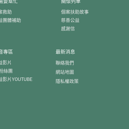
需要幫忙
關懷列車
案救助
個案扶助故事
益團體補助
慈善公益
感謝信
音專區
最新消息
益影片
聯絡我們
B粉絲團
網站地圖
益影片YOUTUBE
隱私權政策