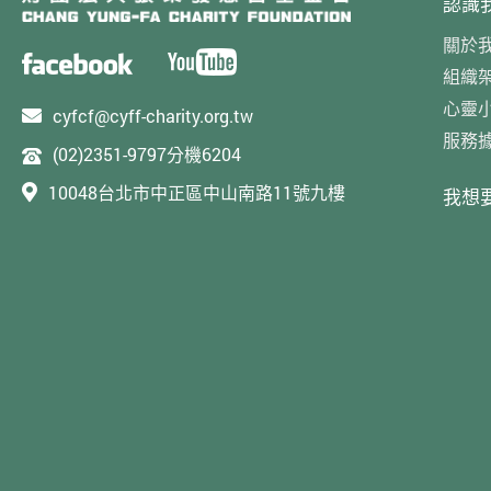
認識
關於
組織
心靈
cyfcf@cyff-charity.org.tw
服務
(02)2351-9797分機6204
10048台北市中正區中山南路11號九樓
我想