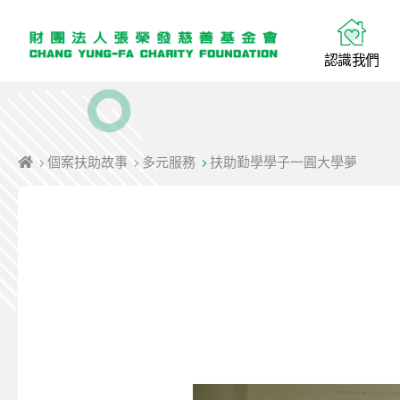
認
識
我
們
個案扶助故事
多元服務
扶助勤學學子一圓大學夢