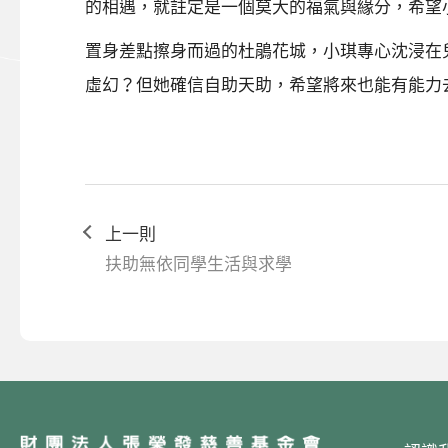
的相遇，就註定是一個莫大的福氣與緣分，希望
置身差點擦身而過的杜鵑花城，小琪專心沈浸在
虛幻？但她確信自助天助，希望將來也能有能力
上一則
扶助無依同學生活與求學