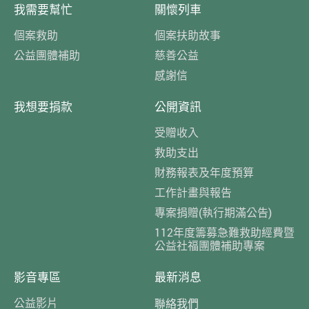
我需要幫忙
關懷列車
個案救助
個案扶助故事
公益團體補助
慈善公益
感謝信
我想要捐款
公開資訊
受贈收入
救助支出
財務報表及年度預算
工作計畫與報告
專案捐贈(執行期滿公告)
112年度籌募急難救助經費暨
公益社福團體補助專案
影音專區
最新消息
公益影片
聯絡我們