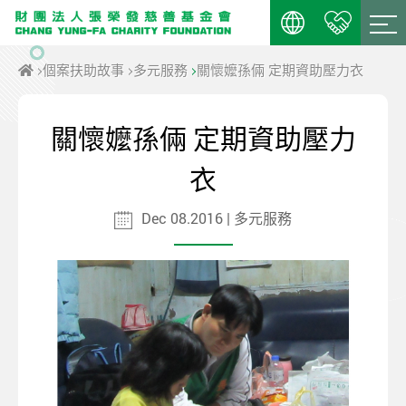
個案扶助故事
多元服務
關懷嬤孫倆 定期資助壓力衣
關懷嬤孫倆 定期資助壓力
衣
Dec 08.2016 | 多元服務