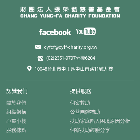
cyfcf@cyff-charity.org.tw
(02)2351-9797分機6204
10048台北市中正區中山南路11號九樓
認識我們
提供服務
關於我們
個案救助
組織架構
公益團體補助
心靈小棧
扶助家庭陷入困境原因分析
服務據點
個案扶助經驗分享