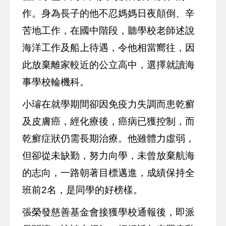
作。身為長子的他不忍媽媽日夜顛倒、辛
苦地工作，在國中階段，聽學校老師述說
海洋工作及船上待遇，令他相當嚮往，因
此放棄離家較近的公立高中，選擇就讀海
事學校輪機科。
小璿在就學期間卻因免疫力失調而患乾癬
及皮膚癌，經化療後，癌病已獲控制，而
乾癬症狀仍需長期治療。他雖體力虛弱，
但卻從未缺勤，努力向學，未曾放棄航海
的志向，一路朝著目標邁進，成績保持全
班前2名，是同學的好榜樣。
張榮發慈善基金會接獲學校通報後，即派