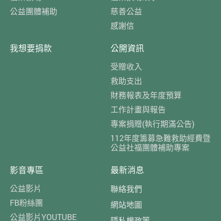
公益團體補助
慈善公益
感謝信
我想要捐款
公開資訊
受贈收入
救助支出
財務報表及年度預算
工作計畫與報告
專案捐贈(執行期滿公告)
112年度籌募急難救助經費暨
公益社福團體補助專案
影音專區
最新消息
公益影片
聯絡我們
FB粉絲團
網站地圖
公益影片YOUTUBE
隱私權政策