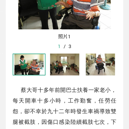
照片1
1
/
3
蔡大哥十多年前開巴士扶養一家老小，
每天開車十多小時，工作勤奮，任勞任
怨，卻不幸於九十二年時發生車禍導致雙
腿被截肢，因傷口感染陸續截肢七次，下