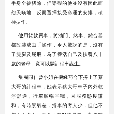
半身全被切除，但樂觀的他並沒有因此而
怨天嘆地，反而選擇接受命運的安排，積
極振作。
他用貸款買車，將油門、煞車、離合器
都改裝成由手操作，令人驚訝的是，沒有
了雙腳及屁股，為了養活自己及扶養八十
歲的老母，竟可以開計程車謀生。
集團同仁曾小姐在機緣巧合下搭上了蔡
大哥的計程車，她表示蔡大哥車子內外乾
淨舒適，行車順暢平穩，且服務態度謙
和，有時景氣差，搭車的客人少，但他不