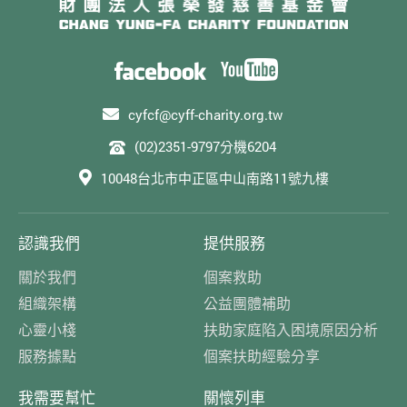
cyfcf@cyff-charity.org.tw
(02)2351-9797分機6204
10048台北市中正區中山南路11號九樓
認識我們
提供服務
關於我們
個案救助
組織架構
公益團體補助
心靈小棧
扶助家庭陷入困境原因分析
服務據點
個案扶助經驗分享
我需要幫忙
關懷列車