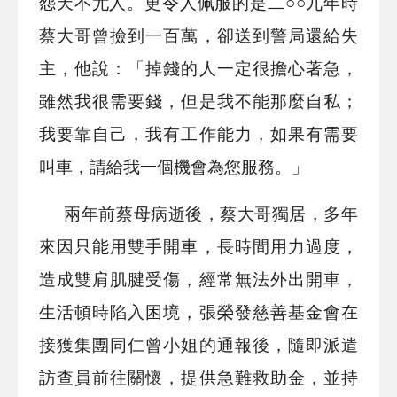
怨天不尤人。更令人佩服的是二○○九年時
蔡大哥曾撿到一百萬，卻送到警局還給失
主，他說：「掉錢的人一定很擔心著急，
雖然我很需要錢，但是我不能那麼自私；
我要靠自己，我有工作能力，如果有需要
叫車，請給我一個機會為您服務。」
兩年前蔡母病逝後，蔡大哥獨居，多年
來因只能用雙手開車，長時間用力過度，
造成雙肩肌腱受傷，經常無法外出開車，
生活頓時陷入困境，張榮發慈善基金會在
接獲集團同仁曾小姐的通報後，隨即派遣
訪查員前往關懷，提供急難救助金，並持