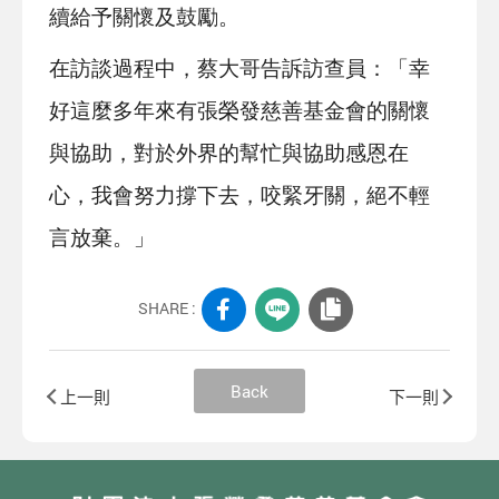
續給予關懷及鼓勵。
在訪談過程中，蔡大哥告訴訪查員：「幸
好這麼多年來有張榮發慈善基金會的關懷
與協助，對於外界的幫忙與協助感恩在
心，我會努力撐下去，咬緊牙關，絕不輕
言放棄。」
SHARE :
Back
上一則
下一則