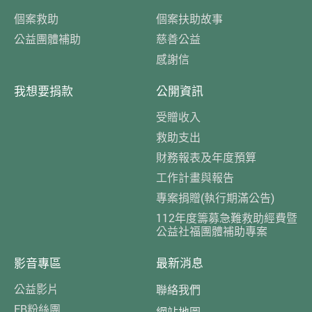
個案救助
個案扶助故事
公益團體補助
慈善公益
感謝信
我想要捐款
公開資訊
受贈收入
救助支出
財務報表及年度預算
工作計畫與報告
專案捐贈(執行期滿公告)
112年度籌募急難救助經費暨
公益社福團體補助專案
影音專區
最新消息
公益影片
聯絡我們
FB粉絲團
網站地圖