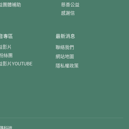
益團體補助
慈善公益
感謝信
音專區
最新消息
益影片
聯絡我們
B粉絲團
網站地圖
益影片YOUTUBE
隱私權政策
潞科技