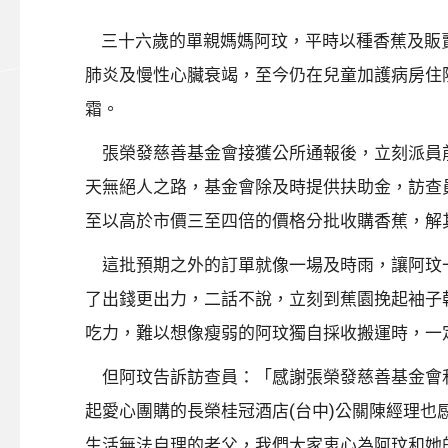
三十六歲的單親媽媽阿玟，平時以種香蕉及販賣
肺炎及慢性心臟衰竭，至今仍在兒童加護病房住
霜。
張榮發慈善基金會接獲公所通報後，立刻派員前
天無絕人之路，基金會除及時提供扶助金，訪查
至以高於市價三至四倍的價格分批收購香蕉，解
這批預期之外的訂單就像一場及時雨，讓阿玟一
了出錢更出力，二話不說，立刻到蕉園挽起袖子
吃力，難以想像瘦弱的阿玟獨自採收搬運時，一
但阿玟告訴訪查員：「感謝張榮發慈善基金會和
起愛心團購的長榮桂冠酒店(台中)公關陳經理
生活無法自理的老父，我們大家衷心為阿玟和她