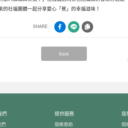
來的社福團體一起分享愛心「蕉」的幸福滋味！
SHARE :
Back
我們
提供服務
我
我們
個案救助
個