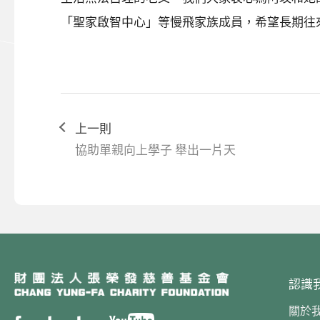
「聖家啟智中心」等慢飛家族成員，希望長期往
上一則
協助單親向上學子 舉出一片天
認識
關於