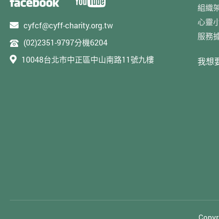
組織
心靈
cyfcf@cyff-charity.org.tw
服務
(02)2351-9797分機6204
10048台北市中正區中山南路11號九樓
我想
Cop