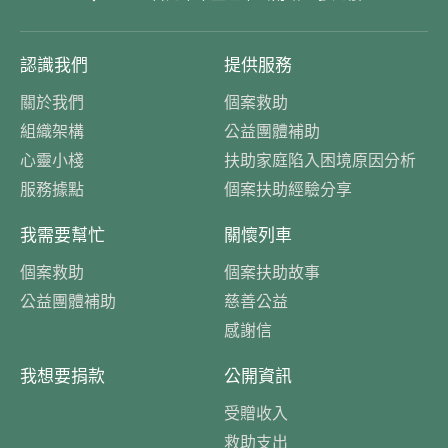
認識我們
提供服務
關於我們
個案救助
組織架構
公益團體補助
心靈小棧
扶助家庭陷入困境原因分析
服務據點
個案扶助經驗分享
我需要幫忙
關懷列車
個案救助
個案扶助故事
公益團體補助
慈善公益
感謝信
我想要捐款
公開資訊
受贈收入
救助支出