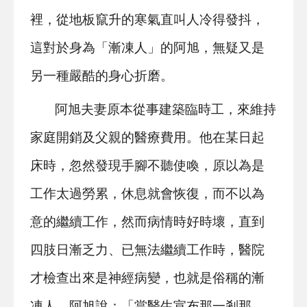
裡，從地板竄升的寒氣直叫人冷得發抖，
這對於身為「漸凍人」的阿旭，無疑又是
另一種嚴酷的身心折磨。
阿旭夫妻原本從事建築臨時工，來維持
家庭開銷及父親的醫療費用。他在某日起
床時，忽然發現手腳不聽使喚，原以為是
工作太過勞累，休息就會恢復，而不以為
意的繼續工作，然而病情時好時壞，直到
四肢日漸乏力、已無法繼續工作時，醫院
才檢查出來是神經病變，也就是俗稱的漸
凍人。阿旭說：「當醫生宣布那一剎那，