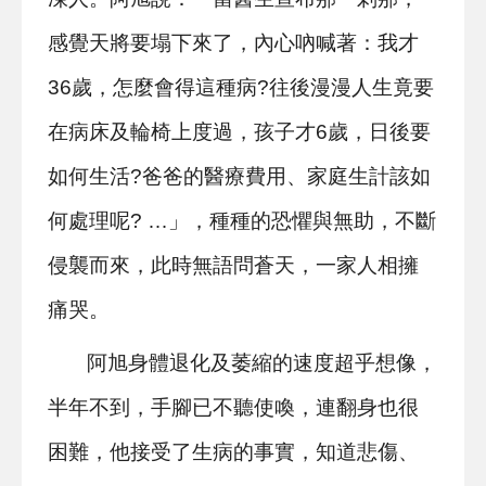
感覺天將要塌下來了，內心吶喊著：我才
36歲，怎麼會得這種病?往後漫漫人生竟要
在病床及輪椅上度過，孩子才6歲，日後要
如何生活?爸爸的醫療費用、家庭生計該如
何處理呢? …」，種種的恐懼與無助，不斷
侵襲而來，此時無語問蒼天，一家人相擁
痛哭。
阿旭身體退化及萎縮的速度超乎想像，
半年不到，手腳已不聽使喚，連翻身也很
困難，他接受了生病的事實，知道悲傷、