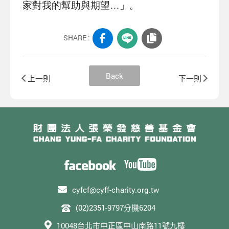
家對我的幫助與期望…」。
SHARE :
Back
上一則
下一則
cyfcf@cyff-charity.org.tw
(02)2351-9797分機6204
10048台北市中正區中山南路11號九樓