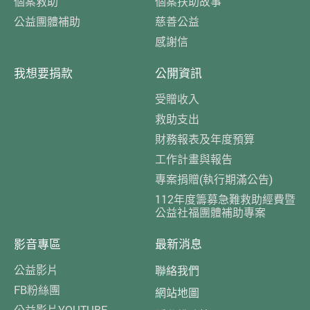
個案救助
個案扶助故事
公益團體補助
慈善公益
感謝信
我想要捐款
公開資訊
受贈收入
救助支出
財務報表及年度預算
工作計畫與報告
專案捐贈(執行期滿公告)
112年度籌募急難救助經費暨
公益社福團體補助專案
影音專區
最新消息
公益影片
聯絡我們
FB粉絲團
網站地圖
公益影片YOUTUBE