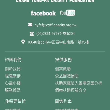
cyfcf@cyff-charity.org.tw
(02)2351-9797分機6204
10048台北市中正區中山南路11號九樓
認識我們
提供服務
關於我們
個案救助
組織架構
公益團體補助
心靈小棧
扶助家庭陷入困境原因分析
服務據點
個案扶助經驗分享
我需要幫忙
關懷列車