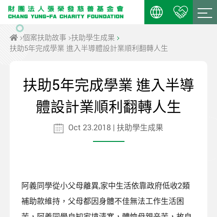
個案扶助故事
扶助學生成果
扶助5年完成學業 進入半導體設計業順利翻轉人生
扶助5年完成學業 進入半導
體設計業順利翻轉人生
Oct 23.2018 | 扶助學生成果
阿義同學從小父母離異,家中生活依靠政府低收2類
補助款維持，父母都因身體不佳無法工作生活困
苦，阿義同學自知家境清寒，體恤母親辛苦，故自