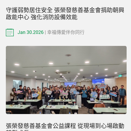
守護弱勢居住安全 張榮發慈善基金會捐助朝興
啟能中心 強化消防設備效能
Jan 30.2026
| 幸福傳愛伴你同行
張榮發慈善基金會公益課程 從現場到心場啟動