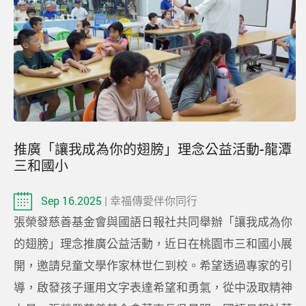
推廣「讓我成為你的翅膀」理念公益活動-龍潭
三和國小
Sep 16.2025
| 幸福傳愛伴你同行
張榮發慈善基金會與國語日報社共同舉辦「讓我成為你
的翅膀」理念推廣公益活動，近日在桃園市三和國小展
開，邀請兒童文學作家林世仁到校。希望透過專家的引
導，啟發孩子運用文字表達希望和勇氣，從中汲取精神