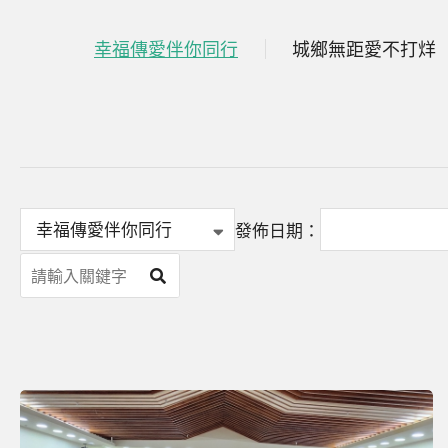
幸福傳愛伴你同行
城鄉無距愛不打烊
發佈日期：