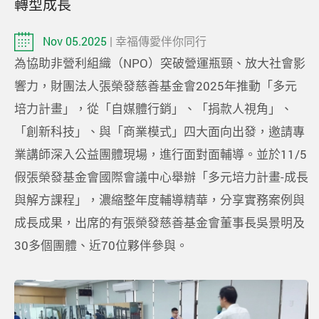
轉型成長
Nov 05.2025
| 幸福傳愛伴你同行
為協助非營利組織（NPO）突破營運瓶頸、放大社會影
響力，財團法人張榮發慈善基金會2025年推動「多元
培力計畫」，從「自媒體行銷」、「捐款人視角」、
「創新科技」、與「商業模式」四大面向出發，邀請專
業講師深入公益團體現場，進行面對面輔導。並於11/5
假張榮發基金會國際會議中心舉辦「多元培力計畫-成長
與解方課程」，濃縮整年度輔導精華，分享實務案例與
成長成果，出席的有張榮發慈善基金會董事長吳景明及
30多個團體、近70位夥伴參與。