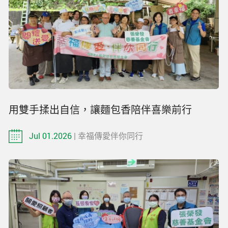
用雙手揉出自信，讓麵包香陪伴喜樂前行
Jul 01.2026
| 幸福傳愛伴你同行