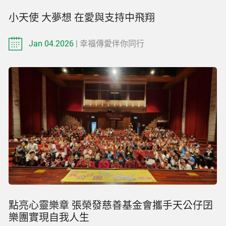
小天使 大夢想 在愛與支持中飛翔
Jan 04.2026
| 幸福傳愛伴你同行
點亮心靈樂章 張榮發慈善基金會攜手天公仔囝
樂團實現自我人生