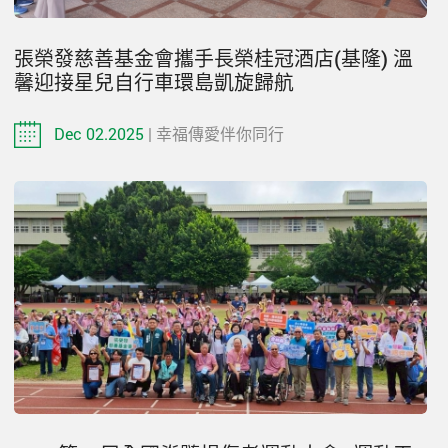
張榮發慈善基金會攜手長榮桂冠酒店(基隆) 溫
馨迎接星兒自行車環島凱旋歸航
Dec 02.2025
| 幸福傳愛伴你同行