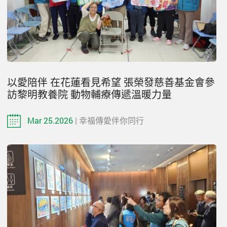
以愛陪伴 在花蓮看見希望 張榮發慈善基金會參
訪黎明教養院 動物輔療傳遞溫暖力量
Mar 25.2026
| 幸福傳愛伴你同行