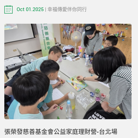
Oct 01.2025
| 幸福傳愛伴你同行
張榮發慈善基金會公益家庭理財營-台北場