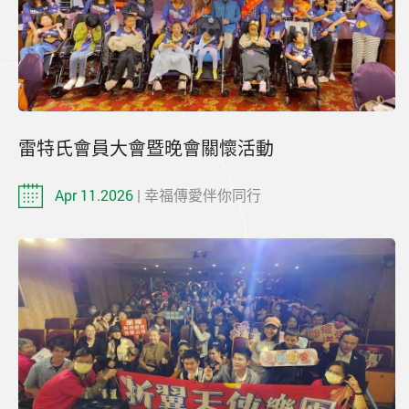
雷特氏會員大會暨晚會關懷活動
Apr 11.2026
| 幸福傳愛伴你同行