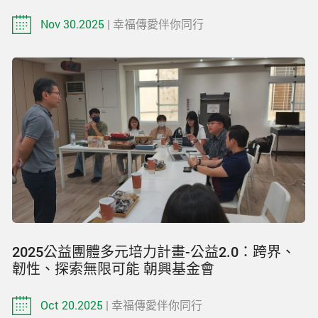
Nov 30.2025
| 幸福傳愛伴你同行
2025公益團體多元培力計畫-公益2.0：跨界、
韌性、探索無限可能 朝興基金會
Oct 20.2025
| 幸福傳愛伴你同行