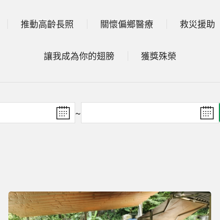
推動高齡長照
關懷偏鄉醫療
救災援助
讓我成為你的翅膀
獲獎殊榮
~