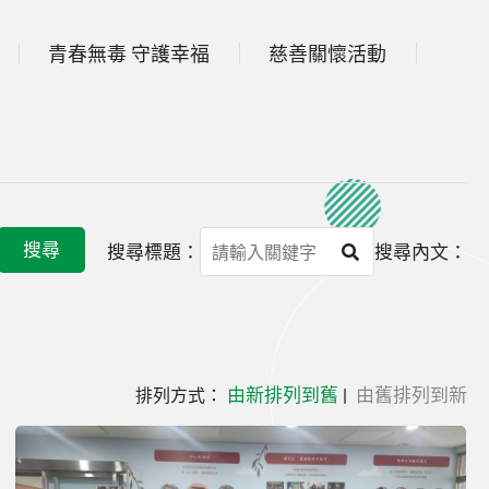
青春無毒 守護幸福
慈善關懷活動
搜尋
搜尋標題：
搜尋內文：
由新排列到舊
由舊排列到新
排列方式：
|