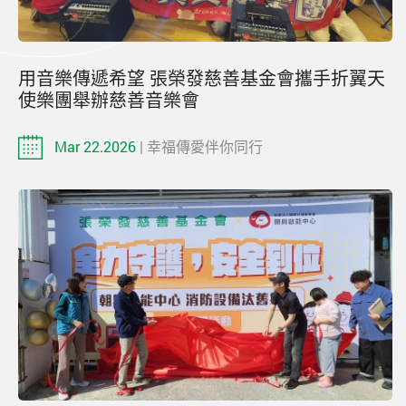
用音樂傳遞希望 張榮發慈善基金會攜手折翼天
使樂團舉辦慈善音樂會
Mar 22.2026
| 幸福傳愛伴你同行