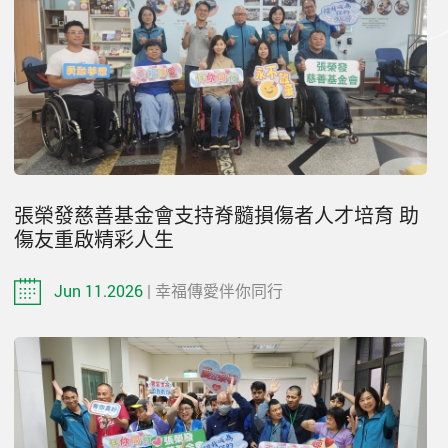
張榮發慈善基金會支持脊髓損傷者人才培育 助
傷友重啟精彩人生
Jun 11.2026
| 幸福傳愛伴你同行