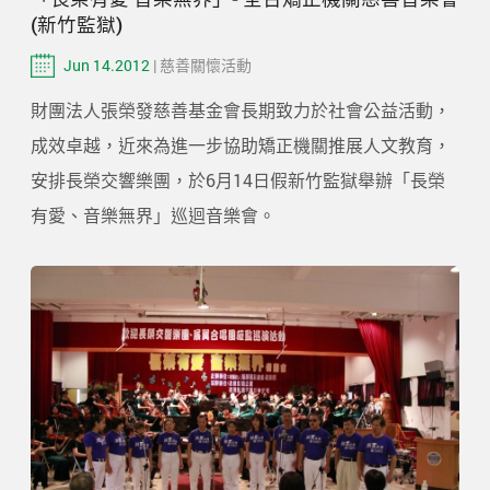
(新竹監獄)
Jun 14.2012
| 慈善關懷活動
財團法人張榮發慈善基金會長期致力於社會公益活動，
成效卓越，近來為進一步協助矯正機關推展人文教育，
安排長榮交響樂團，於6月14日假新竹監獄舉辦「長榮
有愛、音樂無界」巡迴音樂會。