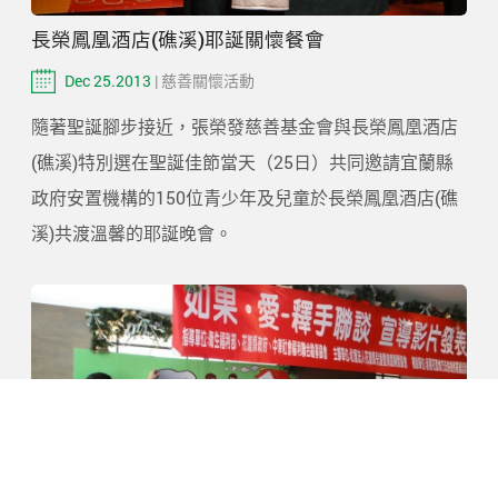
長榮鳳凰酒店(礁溪)耶誕關懷餐會
Dec 25.2013
| 慈善關懷活動
隨著聖誕腳步接近，張榮發慈善基金會與長榮鳳凰酒店
(礁溪)特別選在聖誕佳節當天（25日）共同邀請宜蘭縣
政府安置機構的150位青少年及兒童於長榮鳳凰酒店(礁
溪)共渡溫馨的耶誕晚會。