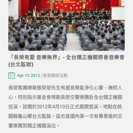
「長榮有愛 音樂無界」- 全台矯正機關慈善音樂會
(台北監獄)
Apr 10.2012
| 慈善關懷活動
長榮集團總裁張榮發先生有感音樂能淨化心靈、撫慰人
心，特別指示基金會規劃長榮交響樂團赴全台矯正機關
巡演，該團於2012年4月10日正式展開首演，地點在桃
園縣龜山鄉台北監獄，這也是國內第一次有專業級的交
響樂團到矯正機關演出。