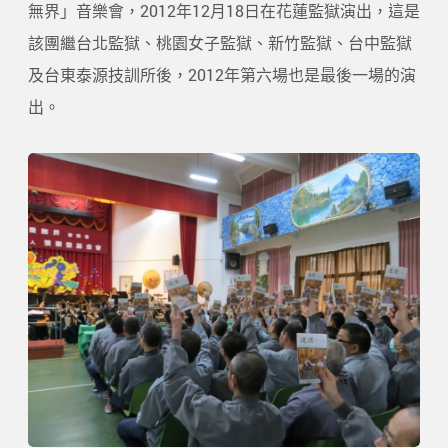
無界」音樂會，2012年12月18日在花蓮監獄演出，這是
該團繼台北監獄、桃園女子監獄、新竹監獄、台中監獄
及台東泰源技訓所後，2012年第六場也是最後一場的演
出。