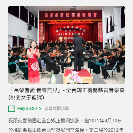
「長榮有愛 音樂無界」- 全台矯正機關慈善音樂會
(桃園女子監獄)
May 29.2012
| 慈善關懷活動
長榮交響樂團赴全台矯正機關巡演，繼2012年4月10日
於桃園縣龜山鄉台北監獄展開首演後，第二場於2012年