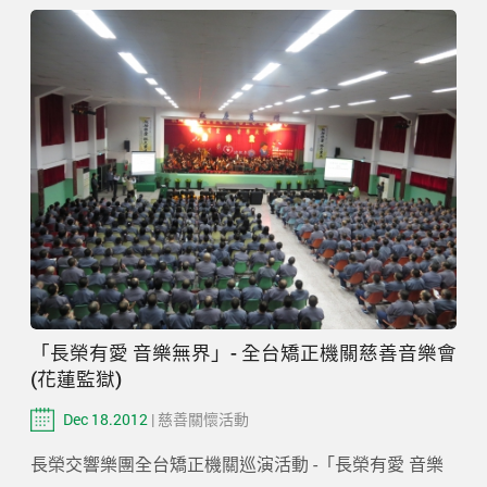
「長榮有愛 音樂無界」- 全台矯正機關慈善音樂會
(花蓮監獄)
Dec 18.2012
| 慈善關懷活動
長榮交響樂團全台矯正機關巡演活動 -「長榮有愛 音樂