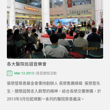
各大醫院巡迴音樂會
Mar 12.2013
| 慈善關懷活動
張榮發慈善基金會秉持創辦人 長榮集團總裁 張榮發先
生，關懷弱勢走入群眾的精神，結合長榮交響樂團，於
2013年3月份起規劃一系列的醫院慈善義演。