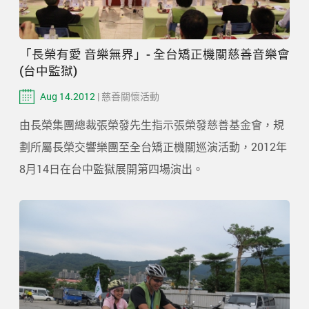
「長榮有愛 音樂無界」- 全台矯正機關慈善音樂會
(台中監獄)
Aug 14.2012
| 慈善關懷活動
由長榮集團總裁張榮發先生指示張榮發慈善基金會，規
劃所屬長榮交響樂團至全台矯正機關巡演活動，2012年
8月14日在台中監獄展開第四場演出。