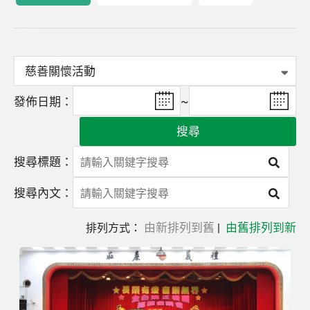
發佈日期：
~
搜尋
搜尋標題：
搜尋內文：
由新排列到舊
由舊排列到新
排列方式：
|