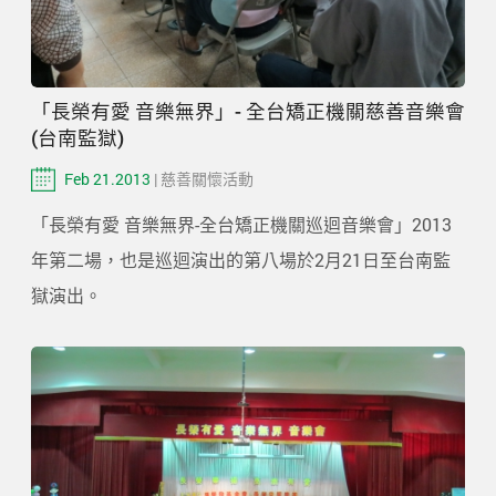
「長榮有愛 音樂無界」- 全台矯正機關慈善音樂會
(台南監獄)
Feb 21.2013
| 慈善關懷活動
「長榮有愛 音樂無界-全台矯正機關巡迴音樂會」2013
年第二場，也是巡迴演出的第八場於2月21日至台南監
獄演出。