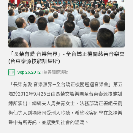
「長榮有愛 音樂無界」- 全台矯正機關慈善音樂會
(台東泰源技能訓練所)
Sep 26.2012
| 慈善關懷活動
「長榮有愛 音樂無界—全台矯正機關巡迴音樂會」第五
場於2012年9月26日由長榮交響樂團至台東泰源技能訓
練所演出，總統夫人周美青女士、法務部矯正署組長劉
梅仙等人到場陪同受刑人聆聽，希望收容同學在悠揚樂
聲中有所寄託，並感受到社會的溫暖。