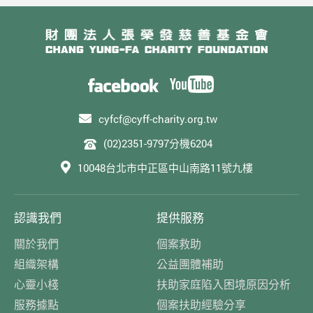
cyfcf@cyff-charity.org.tw
(02)2351-9797分機6204
10048台北市中正區中山南路11號九樓
認識我們
提供服務
關於我們
個案救助
組織架構
公益團體補助
心靈小棧
扶助家庭陷入困境原因分析
服務據點
個案扶助經驗分享