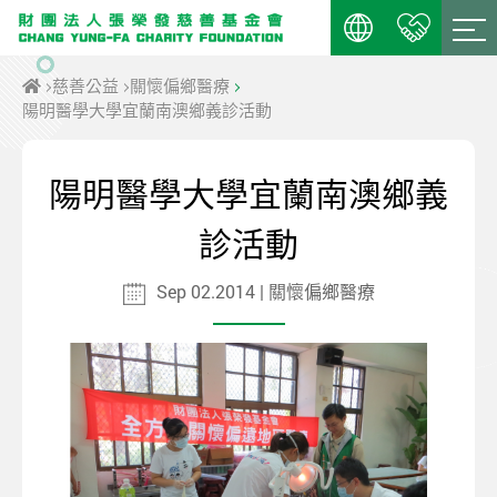
慈善公益
關懷偏鄉醫療
陽明醫學大學宜蘭南澳鄉義診活動
陽明醫學大學宜蘭南澳鄉義
診活動
Sep 02.2014 | 關懷偏鄉醫療