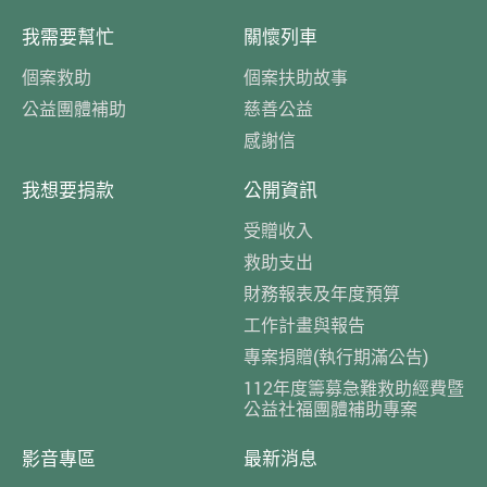
我需要幫忙
關懷列車
個案救助
個案扶助故事
公益團體補助
慈善公益
感謝信
我想要捐款
公開資訊
受贈收入
救助支出
財務報表及年度預算
工作計畫與報告
專案捐贈(執行期滿公告)
112年度籌募急難救助經費暨
公益社福團體補助專案
影音專區
最新消息