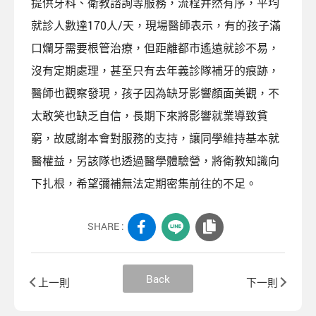
提供牙科、衛教諮詢等服務，流程井然有序，平均
就診人數達170人/天，現場醫師表示，有的孩子滿
口爛牙需要根管治療，但距離都市遙遠就診不易，
沒有定期處理，甚至只有去年義診隊補牙的痕跡，
醫師也觀察發現，孩子因為缺牙影響顏面美觀，不
太敢笑也缺乏自信，長期下來將影響就業導致貧
窮，故感謝本會對服務的支持，讓同學維持基本就
醫權益，另該隊也透過醫學體驗營，將衛教知識向
下扎根，希望彌補無法定期密集前往的不足。
SHARE :
Back
上一則
下一則