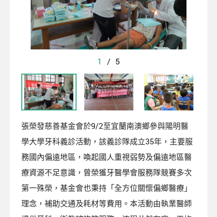
1
/
5
張榮發慈善基金會於9/2至宜蘭南澳鄉參與陽明醫
學大學牙科義診活動，該義診隊成立35年，主要服
務國內偏遠地區，喚起國人重視弱勢及偏遠地區醫
療資源不足意識，曾榮獲牙醫學會服務隊競賽多次
第一殊榮，基金會也秉持「全方位關懷偏鄉醫療」
理念，補助交通及耗材等費用。本活動由執業醫師