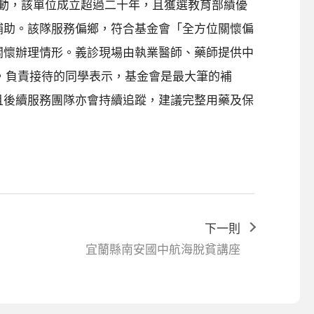
活動，該單位成立超過二十年，且獲選教育部績優
補助。該隊服務偏鄉，符合基金會「全方位關懷偏
關懷辦理情形。義診現場由執業醫師、藥師提供中
天，負責接待的同學表示，基金會是最大筆的補
且後續服務團隊亦會持續追蹤，建議完整用藥及保
下一則
宜蘭縣南安國中航海脫貧講座