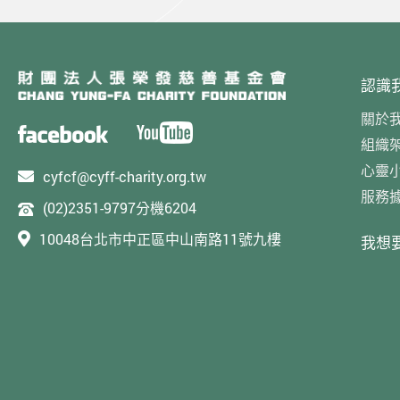
認識
關於
組織
心靈
cyfcf@cyff-charity.org.tw
服務
(02)2351-9797分機6204
10048台北市中正區中山南路11號九樓
我想