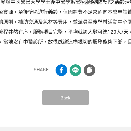
後壁區參與中國醫藥大學學士後中醫學系醫療服務部辦理之義診
療資源，至後壁區進行義診，但因經費不足來函向本會申請
的原則，補助交通及耗材等費用，並派員至後壁村活動中心
流程井然有序，服務項目完整，平均就診人數可達120人/
，當地沒有中醫診所，故很感謝這樣親切的服務能夠下鄉，
SHARE :
Back