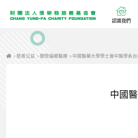
認
識
我
們
慈善公益
關懷偏鄉醫療
中國醫藥大學學士後中醫學系台
中國醫