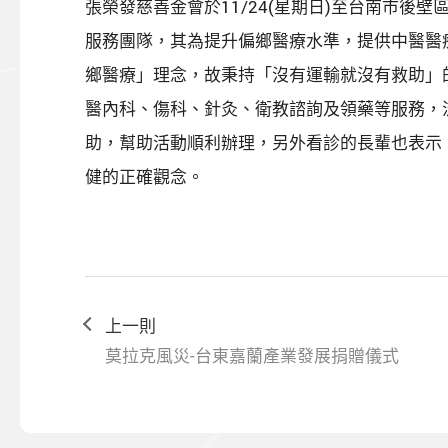
張榮發慈善金會於11/24(星期日)至台南市
服務團隊，其為提升偏鄉醫療水準，提供中醫醫
鄉醫療」理念，故秉持「沒有運輸就沒有救助」
醫內科、傷科、針灸、衛教諮詢及領藥等服務，
助，幫助活動順利辦理，另外看診的長輩也表示
健的正確觀念。
上一則
莫拉克風災-台東嘉蘭產業發展捐贈儀式