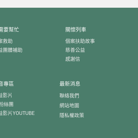
需要幫忙
關懷列車
案救助
個案扶助故事
益團體補助
慈善公益
感謝信
音專區
最新消息
益影片
聯絡我們
B粉絲團
網站地圖
益影片YOUTUBE
隱私權政策