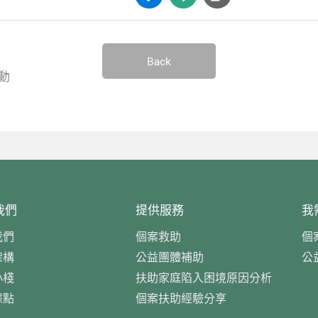
Back
動
我們
提供服務
我
我們
個案救助
個
架構
公益團體補助
公
小棧
扶助家庭陷入困境原因分析
據點
個案扶助經驗分享