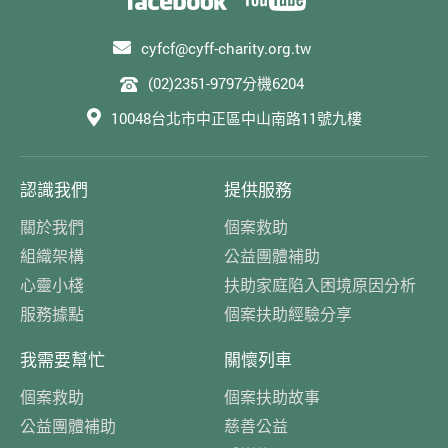
cyfcf@cyff-charity.org.tw
(02)2351-9797分機6204
10048台北市中正區中山南路11號九樓
認識我們
提供服務
關於我們
個案救助
組織架構
公益團體補助
心靈小棧
扶助家庭陷入困境原因分析
服務據點
個案扶助經驗分享
我需要幫忙
關懷列車
個案救助
個案扶助故事
公益團體補助
慈善公益