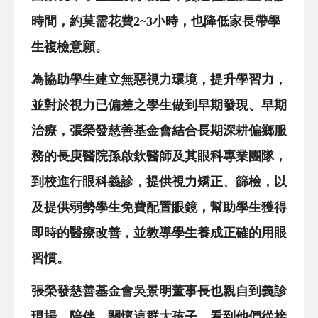
時間，約莫需花費2~3小時，也降低家長帶學
生複檢意願。
為協助學生建立無惡視力環境，提升學習力，
並對於視力已偏差之學生做到早期發現、早期
治療，張榮發慈善基金會結合長期深耕偏鄉服
務的長庚醫院孫啟欽醫師及其眼科專業團隊，
到校進行眼科義診，提供視力矯正、篩檢，以
及提供弱勢學生免費配置眼鏡，幫助學生獲得
即時的醫療改善，並教導學生養成正確的用眼
習慣。
張榮發慈善基金會吳景明董事長也親自到義診
現場，陪伴、關懷這群大孩子，看到他們從接