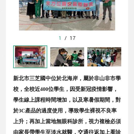
1
/
17
新北市
三芝國中位於北海岸，屬於非山非市學
校，全校近400位學生，因受新冠疫情影響，
學生線上課程時間增加，以及寒暑假期間，對
於3C產品的過度使用，導致學生裸視不良率
上升；再加上當地無眼科診所，視力複檢必須
由家長帶學生至淡水就醫，交通往返加上看診