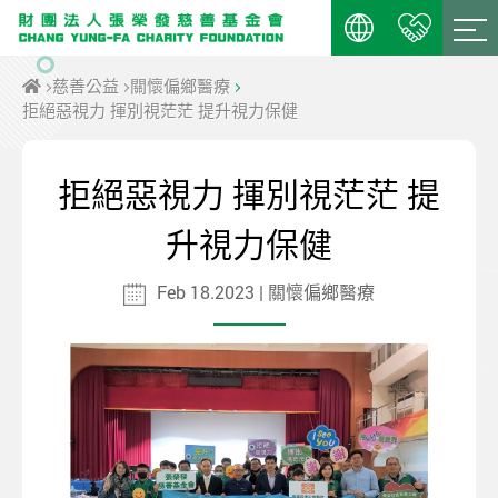
慈善公益
關懷偏鄉醫療
拒絕惡視力 揮別視茫茫 提升視力保健
拒絕惡視力 揮別視茫茫 提
升視力保健
Feb 18.2023 | 關懷偏鄉醫療