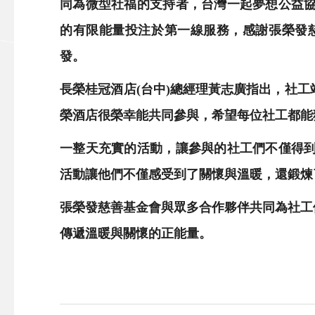
同為微型社福的支持者，台灣一起夢想公益
的有限能量投注於第一線服務，感謝張榮發
發。
長榮桂冠酒店(台中)總經理黃志廣指出，社
榮酒店很榮幸能共同參與，希望每位社工都能
一整天充實的活動，讓參與的社工們不僅得
活動讓他們不僅感受到了關懷與溫暖，還鍛煉
張榮發慈善基金會與眾多合作夥伴共同為社工
傳遞溫暖與關懷的正能量。