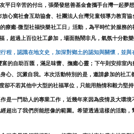
朋友平日辛苦的付出，張榮發慈善基金會攜手台灣一起夢想
臺北市放心窩社會互助協會、社團法人台灣兒童領導力教育
 心的療癒-微型社福快樂社工日」活動，為平時忙於服務
社福，超過上百位社工參加，場面熱鬧非凡，氣氛十分歡
讀行程，認識在地文史，加深對鄉土的認知與關懷，並與
享用豐富的自助百匯，滿足味蕾、撫癒心靈；下午則安排室
身心、沉澱自我。本次活動特別的是，邀請參加的社工都
度卻不若其他中大型的社福單位，只能用熱情和毅力堅持
工作是一門助人的專業工作，近幾年來因為疫情及大環境
已經超出了我們所能想像的範圍。希望透過這樣的活動，