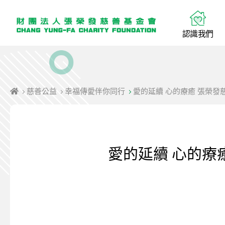
認
識
我
們
慈善公益
幸福傳愛伴你同行
愛的延續 心的療癒 張榮
愛的延續 心的療