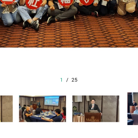
1
/
25