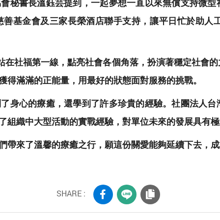
協會秘書長溫鈺芸提到，一起夢想一直以來無償支持微型
慈善基金會及三家長榮酒店聯手支持，讓平日忙於助人
工站在社福第一線，點亮社會各個角落，扮演著穩定社會
獲得滿滿的正能量，用最好的狀態面對服務的挑戰。
到了身心的療癒，還學到了許多珍貴的經驗。社團法人台
了組織中大型活動的實戰經驗，對單位未來的發展具有極
們帶來了溫馨的療癒之行，願這份關愛能夠延續下去，成
SHARE :