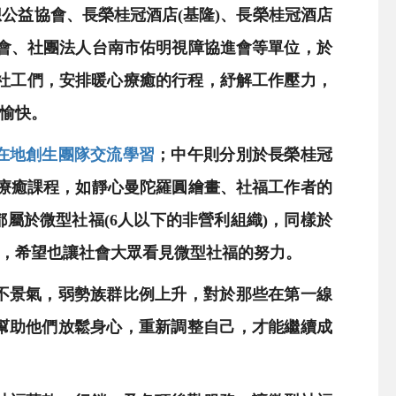
公益協會、長榮桂冠酒店(基隆)、長榮桂冠酒店
協會、社團法人台南市佑明視障協進會等單位，於
的社工們，安排暖心療癒的行程，紓解工作壓力，
樂愉快。
在地創生團隊交流學習
；中午則分別於長榮桂冠
內療癒課程，如靜心曼陀羅圓繪畫、社福工作者的
屬於微型社福(6人以下的非營利組織)，同樣於
，希望也讓社會大眾看見微型社福的努力。
不景氣，弱勢族群比例上升，對於那些在第一線
幫助他們放鬆身心，重新調整自己，才能繼續成