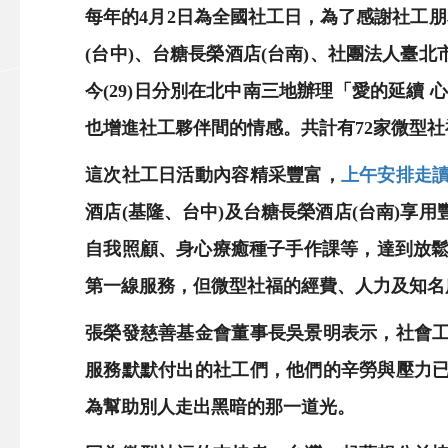
每年的4月2日為全國社工日，為了感謝社工
(台中)、台糖長榮酒店(台南)、社團法人
今(29)日分別在北中南三地辦理「愛的延續
也增進社工夥伴間的情感。共計有72家微型
這次社工日活動內容精采豐富，
上午安排走
酒店(基隆、台中)及台糖長榮酒店(台南)
自我照顧、身心療癒種子手作課等，達到放鬆
第一線服務，但微型社福的經費、人力及知名
張榮發慈善基金會董事長吳景明表示，社會
服務默默付出的社工們，他們的辛勞與壓力
為幫助別人走出黑暗的那一道光。