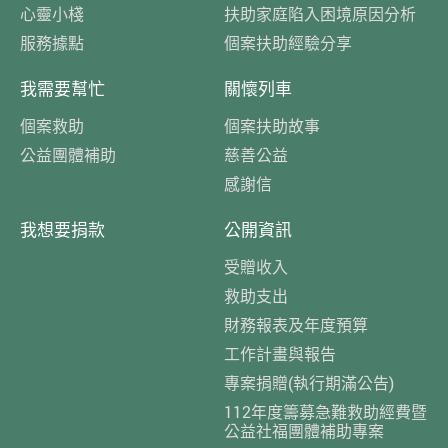
心靈小棧
扶助家庭陷入困境原因分析
服務據點
個案扶助經驗分享
我需要幫忙
關懷列車
個案救助
個案扶助故事
公益團體補助
慈善公益
感謝信
我想要捐款
公開資訊
受贈收入
救助支出
財務報表及年度預算
工作計畫與報告
專案捐贈(執行期滿公告)
112年度籌募急難救助經費暨
公益社福團體補助專案