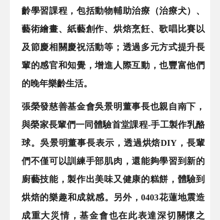
齡學習課程，包括動物輔助治療（治療犬）、
藝術繪畫、紙藝創作、烘焙烹飪、歌唱比賽以
及節慶相關慶祝活動等；透過多元方式提升長
輩的感官和知覺，增進人際互動，也豐富他們
的晚年樂齡生活。
張榮發慈善基金會吳景明董事長也親自南下，
與榮家長輩們一同體驗首堂課程-手工製作乳酪
球。吳景明董事長表示，透過烘焙DIY，長輩
們不僅可以訓練手部肌肉，還能夠學習到新的
廚藝技能，製作出美味又健康的糕餅，體驗到
烘焙的樂趣和成就感。另外，0403花蓮地震造
成重大災情，基金會也在此表達深切關懷之