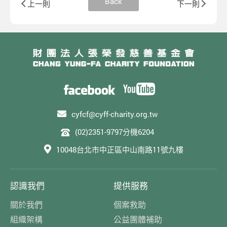
Back
上一則
下一則
cyfcf@cyff-charity.org.tw
(02)2351-9797分機6204
10048台北市中正區中山南路11號九樓
認識我們
提供服務
關於我們
個案救助
組織架構
公益團體補助