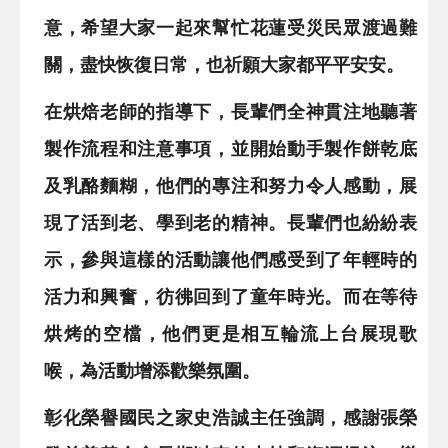
意，希望大家一起來幫忙花蓮受災民眾渡過難
關，盡快恢復日常，也祈願大家都平平安安。
在烘焙老師的指導下，長輩們全神貫注地聽著
製作流程和注意事項，並開始動手製作餅乾底
及乳酪麵糊，他們的專注和努力令人感動，展
現了活到老、學到老的精神。長輩們也紛紛表
示，參與這樣的活動讓他們感受到了年輕時的
活力和興奮，彷彿回到了童年時光。而在等待
烘烤的空檔，他們更是相互輪流上台展現歌
喉，為活動增添歡樂氛圍。
彰化榮譽國民之家史浩誠主任強調，感謝張榮