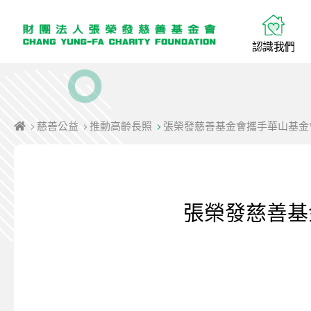
認
識
我
們
慈善公益
推動高齡長照
張榮發慈善基金會攜手華山基金
張榮發慈善基