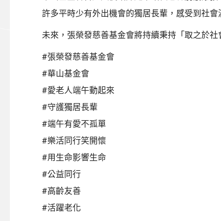
許多平時少有外出機會的獨居長輩，感受到社會
未來，張榮發慈善基金會將持續秉持「取之於社
#張榮發慈善基金會
#華山基金會
#愛老人端午動起來
#守護獨居長輩
#端午有愛不孤單
#樂活同行笑開懷
#用生命影響生命
#公益同行
#高齡友善
#活躍老化