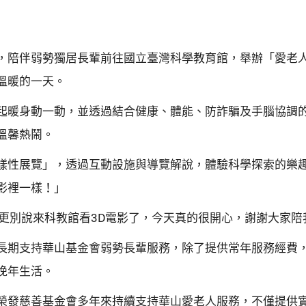
，陪伴弱勢獨居長輩前往國立臺灣科學教育館，舉辦「愛老人
溫暖的一天。
起暖身動一動，並透過結合健康、體能、防詐騙及手腦協調
溫馨熱鬧。
樣性展覽」，透過互動設施與導覽解說，體驗科學探索的樂趣
影裡一樣！」
，更別說來科教館看3D電影了，今天真的很開心，謝謝大家陪
長期支持華山基金會弱勢長輩服務，除了提供常年服務經費
晚年生活。
榮發慈善基金會多年來持續支持華山愛老人服務，不僅提供