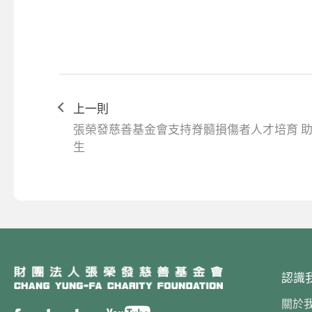
上一則
張榮發慈善基金會支持脊髓損傷者人才培育 
生
認識
關於