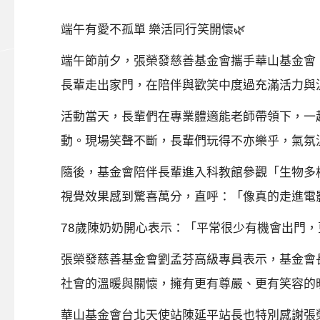
端午有愛不孤單 樂活同行笑開懷🌿
端午節前夕，張榮發慈善基金會攜手華山基金會
長輩走出家門，在陪伴與歡笑中度過充滿活力與
活動當天，長輩們在專業體適能老師帶領下，一
動。現場笑聲不斷，長輩們玩得不亦樂乎，氣氛
隨後，基金會陪伴長輩進入科教館參觀「生物多
視覺效果感到驚喜萬分，直呼：「像真的走進電
78歲陳奶奶開心表示：「平常很少有機會出門
張榮發慈善基金會劉孟芬高級專員表示，基金會
社會的溫暖與關懷，擁有更有尊嚴、更有笑容的
華山基金會台北天使站陳延平站長也特別感謝張