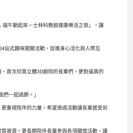
 端午動起來－士林科教館健康樂活之旅」，讓
的4站式趣味闖關活動，促進身心活化與人際互
。首次欣賞立體3D劇院的長輩們，更對逼真的
我們一起過節。」
，更重視陪伴的力量，希望透過活動讓長輩感受到
實質資源，更長期陪伴長輩參與各項關懷活動，讓