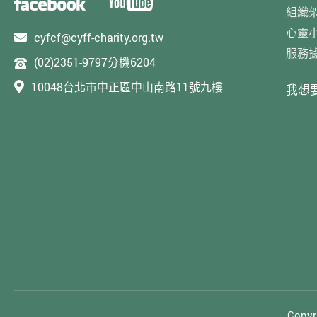
組織
心靈
cyfcf@cyff-charity.org.tw
服務
(02)2351-9797分機6204
10048台北市中正區中山南路11號九樓
我想
Cop