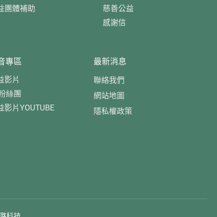
益團體補助
慈善公益
感謝信
音專區
最新消息
益影片
聯絡我們
B粉絲團
網站地圖
益影片YOUTUBE
隱私權政策
潞科技