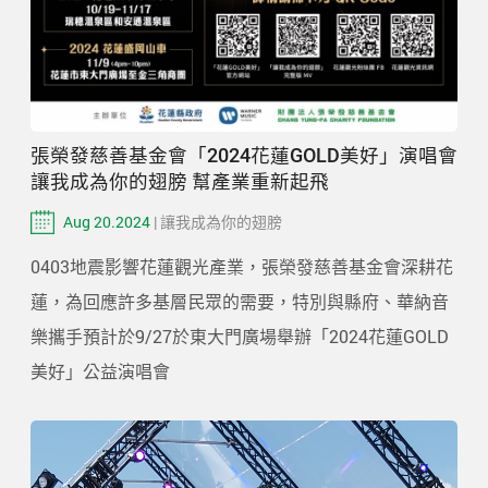
張榮發慈善基金會「2024花蓮GOLD美好」演唱會
讓我成為你的翅膀 幫產業重新起飛
Aug 20.2024
| 讓我成為你的翅膀
0403地震影響花蓮觀光產業，張榮發慈善基金會深耕花
蓮，為回應許多基層民眾的需要，特別與縣府、華納音
樂攜手預計於9/27於東大門廣場舉辦「2024花蓮GOLD
美好」公益演唱會