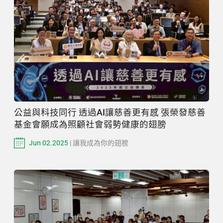
公益與科技同行 透過AI讓慈善更有感 張榮發慈善
基金會願成為照顧社會弱勢健康的翅膀
Jun 02.2025
| 讓我成為你的翅膀