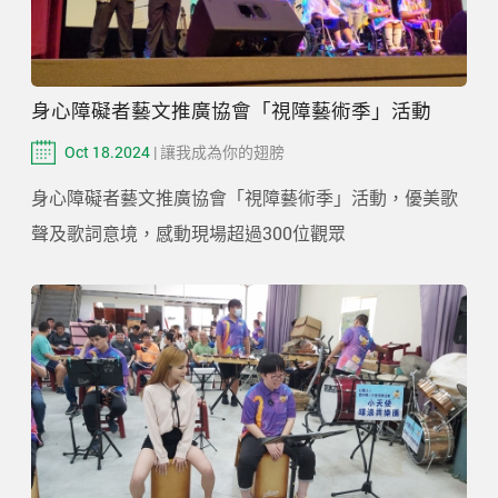
身心障礙者藝文推廣協會「視障藝術季」活動
Oct 18.2024
| 讓我成為你的翅膀
身心障礙者藝文推廣協會「視障藝術季」活動，優美歌
聲及歌詞意境，感動現場超過300位觀眾