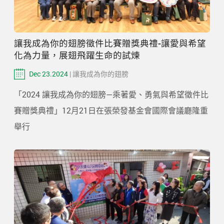
讓我成為你的翅膀徵件比賽贈獎典禮-讓愛與希望
化為力量，展翅飛躍生命的試煉
Dec 23.2024
| 讓我成為你的翅膀
「2024 讓我成為你的翅膀—乘著愛、勇氣與希望徵件比
賽贈獎典禮」12月21日在張榮發基金會國際會議廳隆重
舉行