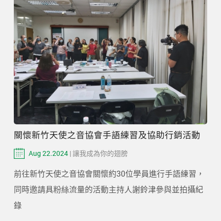
關懷新竹天使之音協會手語練習及協助行銷活動
Aug 22.2024
| 讓我成為你的翅膀
前往新竹天使之音協會關懷約30位學員進行手語練習，
同時邀請具粉絲流量的活動主持人謝鈴津參與並拍攝紀
錄