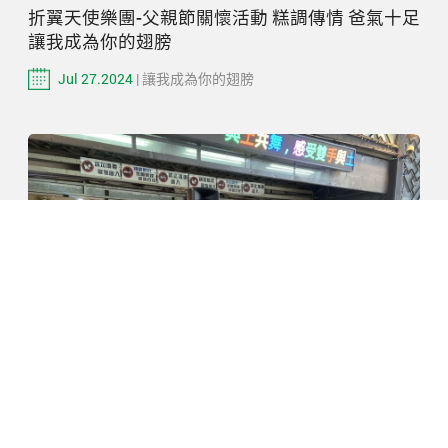
折翼天使樂團-父親節關懷活動 糕調傳情 爸氣十足
讓我成為你的翅膀
Jul 27.2024
| 讓我成為你的翅膀