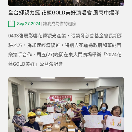
全台鄉親力挺 花蓮GOLD美好演唱會 風雨中爆滿
Sep 27.2024
| 讓我成為你的翅膀
0403強震影響花蓮觀光產業，張榮發慈善基金會長期深
耕地方，為加速經濟復甦，特別與花蓮縣政府和華納音
樂攜手合作，周五(27)晚間在東大門廣場舉辦「2024花
蓮GOLD美好」公益演唱會