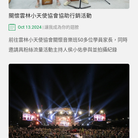
關懷雲林小天使協會協助行銷活動
Oct 13.2024
| 讓我成為你的翅膀
前往雲林小天使協會關懷音樂班50多位學員家長，同時
邀請具粉絲流量活動主持人侯小佑參與並拍攝紀錄