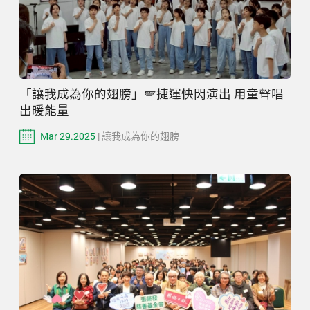
「讓我成為你的翅膀」🪽捷運快閃演出 用童聲唱
出暖能量
Mar 29.2025
| 讓我成為你的翅膀