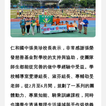
仁和國中張美珍校長表示，非常感謝張榮
發慈善基金對學校的支持與協助，使團隊
師生都能從完善的做中學經驗中受益。學
校輔導室雯瀞組長、淑芬組長、專輔劭旻
老師，從2月至6月間，規劃了一系列的團
體動力、專業知能、騎乘訓練課程，同時
也讓學生透過整理生活場域與手作烘焙義