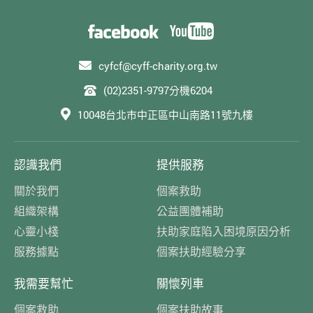
cyfcf@cyff-charity.org.tw
(02)2351-9797分機6204
10048台北市中正區中山南路11號九樓
認識我們
提供服務
關於我們
個案救助
組織架構
公益團體補助
心靈小棧
扶助家庭陷入困境原因分析
服務據點
個案扶助經驗分享
我需要幫忙
關懷列車
個案救助
個案扶助故事