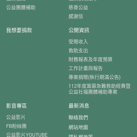
公益團體補助
慈善公益
感謝信
我想要捐款
公開資訊
受贈收入
救助支出
財務報表及年度預算
工作計畫與報告
專案捐贈(執行期滿公告)
112年度籌募急難救助經費暨
公益社福團體補助專案
影音專區
最新消息
公益影片
聯絡我們
FB粉絲團
網站地圖
公益影片YOUTUBE
隱私權政策