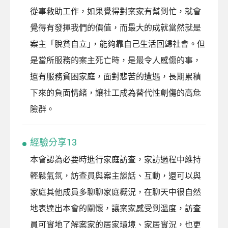
從事救助工作，如果覺得對案家有幫到忙，就會
覺得有發揮我們的價值，而最大的成就當然就是
案主「脫貧自立｣，能夠靠自己生活回歸社會。但
是當所服務的案主死亡時，是最令人感傷的事，
還有服務貧困家庭，面對悲苦的遭遇，長期累積
下來的負面情緒，讓社工成為替代性創傷的高危
險群。
經驗分享13
本會認為必要時進行家庭訪查，家訪過程中維持
輕鬆氣氛，訪查員與案主談話、互動，還可以與
家庭其他成員多聊聊家庭概況，在聊天中很自然
地表達出本會的關懷，讓案家感受到溫度，訪查
員可實地了解案家的居家環境、家居實況，也更