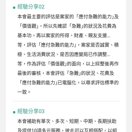
經驗分享02
本會最主要的評估是案家的「應付急難的能力｣及
「價值觀｣，所以先確認「急難｣的狀況及花費為
基本功，再以案家的所得、財產、親友支援…
等，評估「應付急難的能力｣，案家是否誠實、積
極、生活消費狀況、是否因應變局已作調整…
等，作為評估「價值觀｣的面向，以上綜整後再作
最後的審核，本會評估「急難｣的狀況、花費及
「應付急難的能力｣已電腦化，以尋求評估標準的
一致。
經驗分享03
本會補助有單次、多次、短期、中期、長期扶助
及提供10項多元服務，彼此可以互相搭配，以組