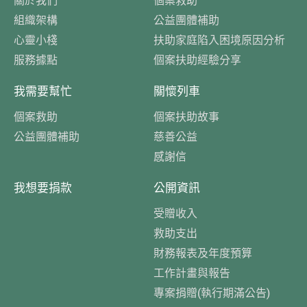
組織架構
公益團體補助
心靈小棧
扶助家庭陷入困境原因分析
服務據點
個案扶助經驗分享
我需要幫忙
關懷列車
個案救助
個案扶助故事
公益團體補助
慈善公益
感謝信
我想要捐款
公開資訊
受贈收入
救助支出
財務報表及年度預算
工作計畫與報告
專案捐贈(執行期滿公告)