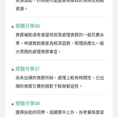
資源協助，然長期可能還需倚靠政府長照及相關
資源。
經驗分享06
喪葬補助須考慮當地民眾處理喪葬的一般花費水
準，申請救助案家為經濟弱勢，照理說應比一般
大眾簡約處理喪葬事宜。
經驗分享07
尚未出殯的喪葬所缺，處理上較有時間性，已出
殯的喪葬欠費則相對下較無緊迫性。
經驗分享08
選擇扶助的同學，成績需中上外，尚考量態度是