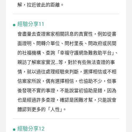
解，拉近彼此的距離。
經驗分享11
會盡量去查證案家相關訊息的真實性，例如從書
面證明、問轉介單位、問村里長、問政府或民間
的社福機構、查詢「幸福守護網急難救助平台｣、
親訪了解案家實況…等，對於有些無法查證的事
情，就以過往處理經驗來判斷，選擇相信或不相
信案家所說，偶有選擇相信，也協助不少，但事
後發現不實的事證，不能說當初協助是錯，因為
也是經過許多查證，確認是困難才幫，只能說會
體認到更多的「人性｣。
經驗分享12