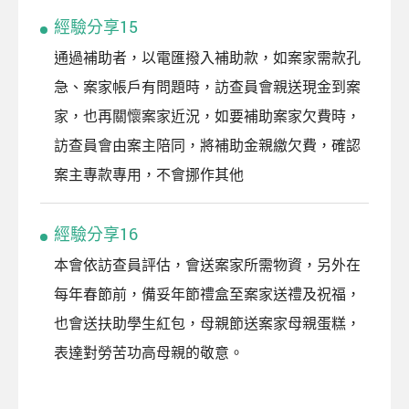
經驗分享15
通過補助者，以電匯撥入補助款，如案家需款孔
急、案家帳戶有問題時，訪查員會親送現金到案
家，也再關懷案家近況，如要補助案家欠費時，
訪查員會由案主陪同，將補助金親繳欠費，確認
案主專款專用，不會挪作其他
經驗分享16
本會依訪查員評估，會送案家所需物資，另外在
每年春節前，備妥年節禮盒至案家送禮及祝福，
也會送扶助學生紅包，母親節送案家母親蛋糕，
表達對勞苦功高母親的敬意。