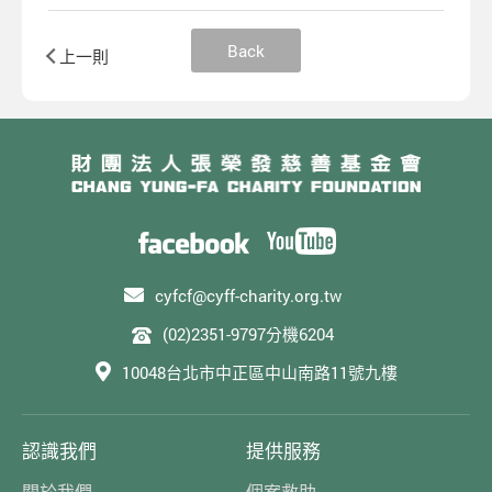
Back
上一則
cyfcf@cyff-charity.org.tw
(02)2351-9797分機6204
10048台北市中正區中山南路11號九樓
認識我們
提供服務
關於我們
個案救助