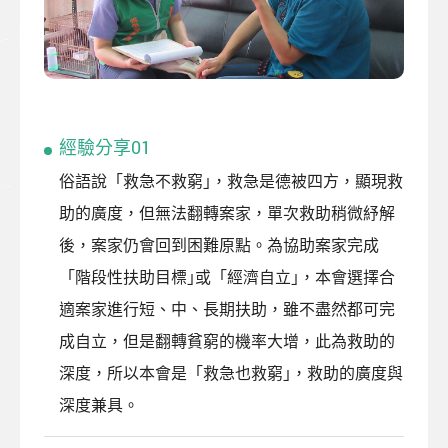
經驗分享01
俗語說「救急不救窮｣，救急是德被四方，顯現救
助的廣度，但無法翻轉案家，單次救助稍微紓解
後，案家仍會回到困難原點。為協助案家完成
「階段性扶助目標｣或「經濟自立｣，本會選擇合
適案家進行短、中、長期扶助，雖不盡然都可完
成自立，但是翻轉貧窮的機率大增，此為救助的
深度，所以本會是「救急也救窮｣，救助的廣度與
深度兼具。