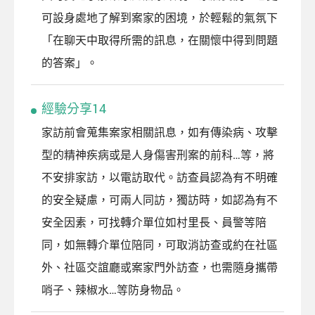
可設身處地了解到案家的困境，於輕鬆的氣氛下
「在聊天中取得所需的訊息，在關懷中得到問題
的答案」。
經驗分享14
家訪前會蒐集案家相關訊息，如有傳染病、攻擊
型的精神疾病或是人身傷害刑案的前科…等，將
不安排家訪，以電訪取代。訪查員認為有不明確
的安全疑慮，可兩人同訪，獨訪時，如認為有不
安全因素，可找轉介單位如村里長、員警等陪
同，如無轉介單位陪同，可取消訪查或約在社區
外、社區交誼廳或案家門外訪查，也需隨身攜帶
哨子、辣椒水…等防身物品。