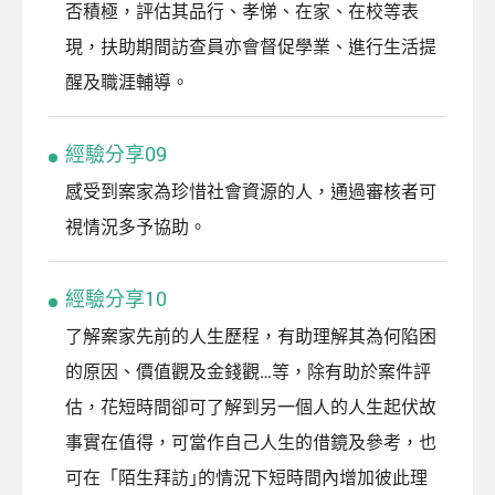
否積極，評估其品行、孝悌、在家、在校等表
現，扶助期間訪查員亦會督促學業、進行生活提
醒及職涯輔導。
經驗分享09
感受到案家為珍惜社會資源的人，通過審核者可
視情況多予協助。
經驗分享10
了解案家先前的人生歷程，有助理解其為何陷困
的原因、價值觀及金錢觀…等，除有助於案件評
估，花短時間卻可了解到另一個人的人生起伏故
事實在值得，可當作自己人生的借鏡及參考，也
可在「陌生拜訪｣的情況下短時間內增加彼此理