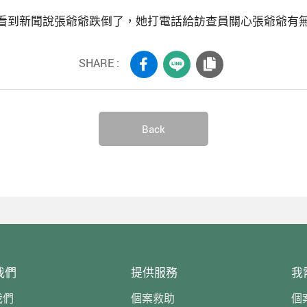
看到新聞說張爺爺跌倒了，她打電話給訪查員關心張爺爺有無
SHARE :
Back
我們
提供服務
我
我們
個案救助
個