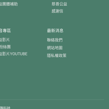
益團體補助
慈善公益
感謝信
音專區
最新消息
益影片
聯絡我們
B粉絲團
網站地圖
益影片YOUTUBE
隱私權政策
潞科技