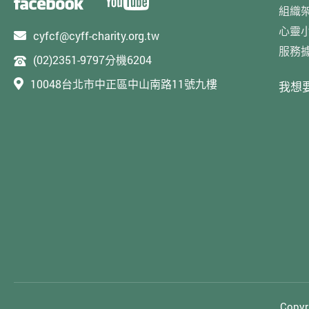
組織
心靈
cyfcf@cyff-charity.org.tw
服務
(02)2351-9797分機6204
10048台北市中正區中山南路11號九樓
我想
Cop